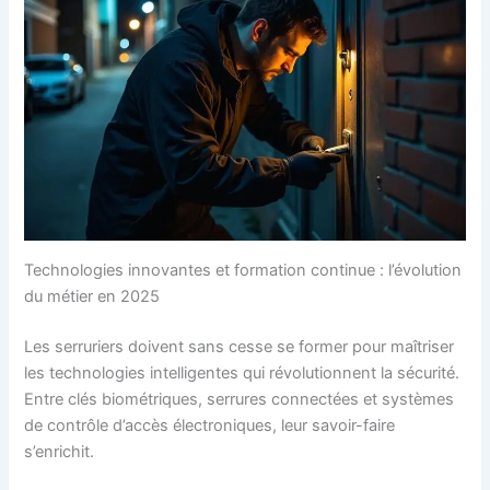
Technologies innovantes et formation continue : l’évolution
du métier en 2025
Les serruriers doivent sans cesse se former pour maîtriser
les technologies intelligentes qui révolutionnent la sécurité.
Entre clés biométriques, serrures connectées et systèmes
de contrôle d’accès électroniques, leur savoir-faire
s’enrichit.