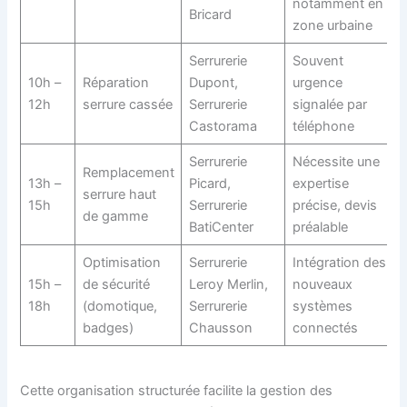
notamment en
Bricard
zone urbaine
Serrurerie
Souvent
10h –
Réparation
Dupont,
urgence
12h
serrure cassée
Serrurerie
signalée par
Castorama
téléphone
Serrurerie
Nécessite une
Remplacement
13h –
Picard,
expertise
serrure haut
15h
Serrurerie
précise, devis
de gamme
BatiCenter
préalable
Optimisation
Serrurerie
Intégration des
15h –
de sécurité
Leroy Merlin,
nouveaux
18h
(domotique,
Serrurerie
systèmes
badges)
Chausson
connectés
Cette organisation structurée facilite la gestion des