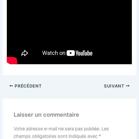
PRÉCÉDENT
SUIVANT
Laisser un commentaire
Votre adresse e-mail ne sera pas publiée.
Les
champs obligatoires sont indiqués avec
*