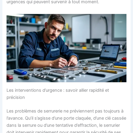
urgences qui peuvent survenir à tout moment.
Les interventions d’urgence : savoir allier rapidité et
précision
Les problèmes de serrurerie ne préviennent pas toujours à
l’avance. Qu’il s’agisse d’une porte claquée, d’une clé cassée
dans la serrure ou d’une tentative d’effraction, le serrurier
doit intervenir rapidement pour garantir la sécurité de ses