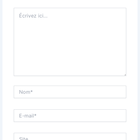
Écrivez
ici…
Nom*
E-
mail*
Site