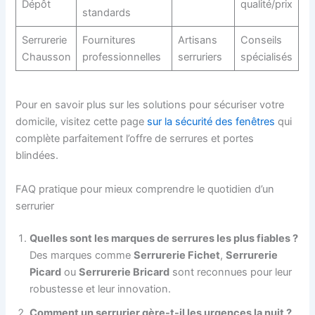
Dépôt
qualité/prix
standards
Serrurerie
Fournitures
Artisans
Conseils
Chausson
professionnelles
serruriers
spécialisés
Pour en savoir plus sur les solutions pour sécuriser votre
domicile, visitez cette page
sur la sécurité des fenêtres
qui
complète parfaitement l’offre de serrures et portes
blindées.
FAQ pratique pour mieux comprendre le quotidien d’un
serrurier
Quelles sont les marques de serrures les plus fiables ?
Des marques comme
Serrurerie Fichet
,
Serrurerie
Picard
ou
Serrurerie Bricard
sont reconnues pour leur
robustesse et leur innovation.
Comment un serrurier gère-t-il les urgences la nuit ?