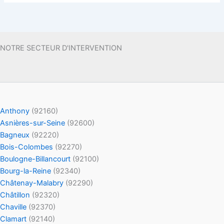
NOTRE SECTEUR D'INTERVENTION
Anthony
(92160)
Asnières-sur-Seine
(92600)
Bagneux
(92220)
Bois-Colombes
(92270)
Boulogne-Billancourt
(92100)
Bourg-la-Reine
(92340)
Châtenay-Malabry
(92290)
Châtillon
(92320)
Chaville
(92370)
Clamart
(92140)