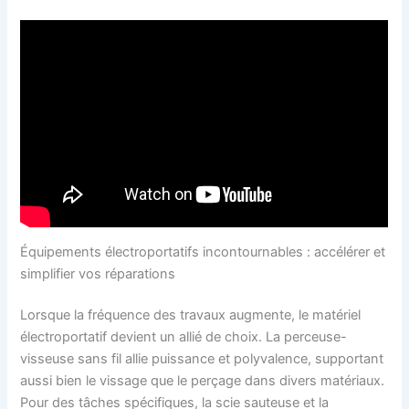
Équipements électroportatifs incontournables : accélérer et
simplifier vos réparations
Lorsque la fréquence des travaux augmente, le matériel
électroportatif devient un allié de choix. La perceuse-
visseuse sans fil allie puissance et polyvalence, supportant
aussi bien le vissage que le perçage dans divers matériaux.
Pour des tâches spécifiques, la scie sauteuse et la