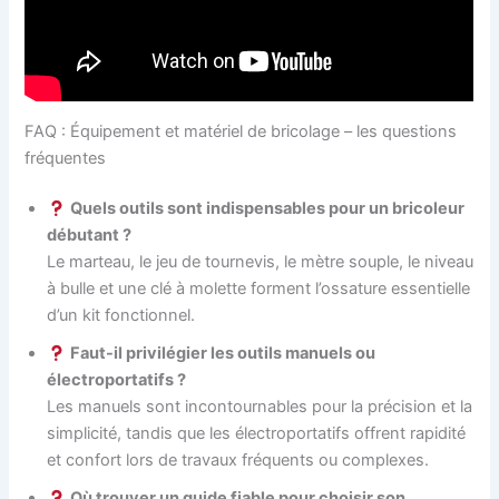
FAQ : Équipement et matériel de bricolage – les questions
fréquentes
Quels outils sont indispensables pour un bricoleur
débutant ?
Le marteau, le jeu de tournevis, le mètre souple, le niveau
à bulle et une clé à molette forment l’ossature essentielle
d’un kit fonctionnel.
Faut-il privilégier les outils manuels ou
électroportatifs ?
Les manuels sont incontournables pour la précision et la
simplicité, tandis que les électroportatifs offrent rapidité
et confort lors de travaux fréquents ou complexes.
Où trouver un guide fiable pour choisir son