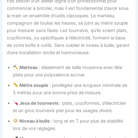
Pas besoin d’un atelier digne d’un professionnel pour
commencer à bricoler, mais il est fondamental d’avoir sous
la main un ensemble d’outils classiques. Le marteau,
compagnon de toutes les heures, se joint au mètre souple
pour mesurer sans faute. Les tournevis, qu’ils soient plats,
cruciformes, ou spécifiques à l’électricité, forment la base
de votre boîte à outils. Sans oublier le niveau à bulle, garant
d’une installation droite et harmonieuse.
Marteau
: idéalement de taille moyenne avec tête
plate pour une polyvalence accrue.
Mètre souple
: privilégiez une longueur minimale de
5 mètres pour une bonne prise de mesure.
Jeux de tournevis
: plats, cruciformes, d’électricien
et un gros tournevis plat pour les usages divers.
Niveau à bulle
: long et en T pour plus de stabilité
lors de vos réglages.