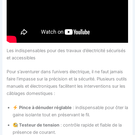
Les indispensables pour des travaux d’électricité sécurisés
et accessibles
Pour s’aventurer dans l’univers électrique, il ne faut jamais
faire l’impasse sur la précision et la sécurité. Plusieurs outils
manuels et électroniques facilitent les interventions sur les
câblages domestiques :
Pince à dénuder réglable
: indispensable pour ôter la
gaine isolante tout en préservant le fil.
Testeur de tension
: contrôle rapide et fiable de la
présence de courant.