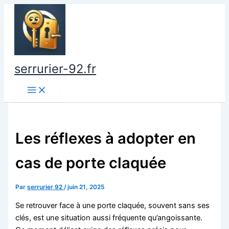
Aller
au
contenu
serrurier-92.fr
Les réflexes à adopter en
cas de porte claquée
Par
serrurier 92
/
juin 21, 2025
Se retrouver face à une porte claquée, souvent sans ses
clés, est une situation aussi fréquente qu’angoissante.