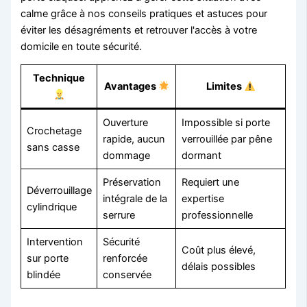
Technique
Avantages
Limites
Ouverture
Impossible si porte
Crochetage
rapide, aucun
verrouillée par pêne
sans casse
dommage
dormant
Préservation
Requiert une
Déverrouillage
intégrale de la
expertise
cylindrique
serrure
professionnelle
Intervention
Sécurité
Coût plus élevé,
sur porte
renforcée
délais possibles
blindée
conservée