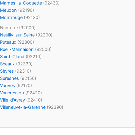
Marnes-la-Coquette
(92430)
Meudon
(92190)
Montrouge
(92120)
Nanterre (92000)
Neuilly-sur-Seine
(92200)
Puteaux
(92800)
Rueil-Malmaison
(92500)
Saint-Cloud
(92210)
Sceaux
(92330)
Sèvres
(92310)
Suresnes
(92150)
Vanves
(92170)
Vaucresson
(92420)
Ville-d'Avray
(92410)
Villeneuve-la-Garenne
(92390)