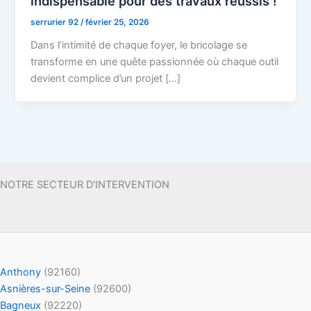
indispensable pour des travaux réussis !
serrurier 92
/
février 25, 2026
Dans l’intimité de chaque foyer, le bricolage se
transforme en une quête passionnée où chaque outil
devient complice d’un projet […]
NOTRE SECTEUR D'INTERVENTION
Anthony
(92160)
Asnières-sur-Seine
(92600)
Bagneux
(92220)