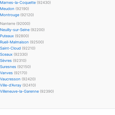
Marnes-la-Coquette
(92430)
Meudon
(92190)
Montrouge
(92120)
Nanterre (92000)
Neuilly-sur-Seine
(92200)
Puteaux
(92800)
Rueil-Malmaison
(92500)
Saint-Cloud
(92210)
Sceaux
(92330)
Sèvres
(92310)
Suresnes
(92150)
Vanves
(92170)
Vaucresson
(92420)
Ville-d'Avray
(92410)
Villeneuve-la-Garenne
(92390)