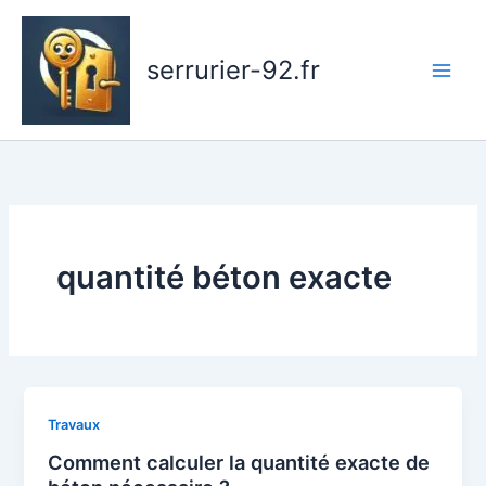
Aller
au
serrurier-92.fr
contenu
quantité béton exacte
Travaux
Comment calculer la quantité exacte de